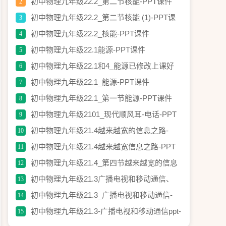
PPT课件
初中物理九年级22.2_第二节核能-PPT课件
2
初中物理九年级22.2_第二节核能 (1)-PPT课
3
件
初中物理九年级22.2_核能-PPT课件
4
初中物理九年级22.1能源-PPT课件
5
初中物理九年级22.1和4_能源已修改上课好
6
用-PPT课件
初中物理九年级22.1_能源-PPT课件
7
初中物理九年级22.1_第一节能源-PPT课件
8
初中物理九年级2101_现代顺风耳-电话-PPT
9
课件
初中物理九年级21.4越来越宽的信息之路-
10
PPT课件
初中物理九年级21.4越来越宽信息之路-PPT
11
课件
初中物理九年级21.4_第四节越来越宽的信息
12
之路2-PPT课件
初中物理九年级21.3广播电视和移动通信、
13
10.4越来越宽的信息之路(免费)-PPT课件
初中物理九年级21.3_广播电视和移动通信-
14
PPT课件
初中物理九年级21.3-广播电视和移动通信ppt-
15