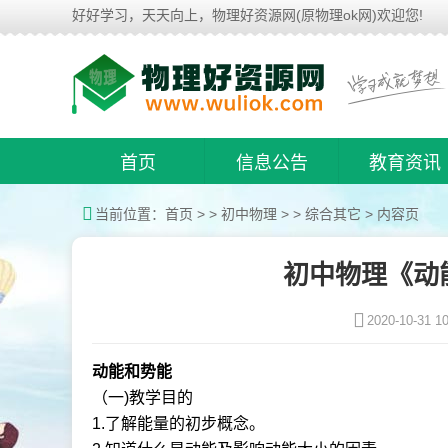
好好学习，天天向上，物理好资源网(原物理ok网)欢迎您!
首页
信息公告
教育资讯
当前位置：
首页
> >
初中物理
> >
综合其它
> 内容页
初中物理《动
2020-10-31 10
动能和势能
（一)教学目的
1.了解能量的初步概念。