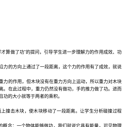
样才算做了功"的提问，引导学生进一步理解力的作用成效、功
沿力的方向上通过了一段距离，这个力的作用有了成效，就说
重力的作用，但木块没有在重力方向上运动，所以重力对木块
离。在此过程中，重力仍然没有做功，手的推力做了功。进而
且功的大小就等于两者的乘积。
面上撞击木块，使木块移动了一段距离。让学生分析碰撞过程
量的概念：一个物体能够做功，我们就说它具有能量。可见物理