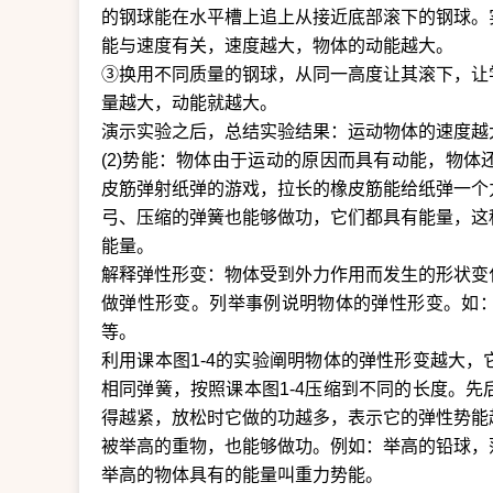
的钢球能在水平槽上追上从接近底部滚下的钢球。
能与速度有关，速度越大，物体的动能越大。
③换用不同质量的钢球，从同一高度让其滚下，让
量越大，动能就越大。
演示实验之后，总结实验结果：运动物体的速度越
(2)势能：物体由于运动的原因而具有动能，物
皮筋弹射纸弹的游戏，拉长的橡皮筋能给纸弹一个
弓、压缩的弹簧也能够做功，它们都具有能量，这
能量。
解释弹性形变：物体受到外力作用而发生的形状变
做弹性形变。列举事例说明物体的弹性形变。如
等。
利用课本图1-4的实验阐明物体的弹性形变越大
相同弹簧，按照课本图1-4压缩到不同的长度。
得越紧，放松时它做的功越多，表示它的弹性势能
被举高的重物，也能够做功。例如：举高的铅球，
举高的物体具有的能量叫重力势能。