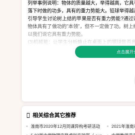
列举事例说明：物体的质量越大，举得越高，它具
落下时做的功多，具有的重力势能大。铅球举得越
引导学生讨论树上结的苹果是否有重力势能?通过
物体具有了做功的"本领"，但不一定做了功。树
以我们说它具有重力势能。
(3)机械能：让学生分析静止在桌面上的钢球是否
具有什么能?通过分析得知滚动的钢球既有动能，
点击展开
动能和势能统称为机械能。一个物体既有动能，又
(4)能量的单位：从前面的讨论，我们可以认识
本领，能量的大小可以用能够做功的多少来衡量
耳。
4.小结
通过以下问题的讨论，进一步帮助学生理解能量、
(1)高山上有一块大石头，稳稳地待在那里，它有
(2)列举几个物体具有动能、重力势能、弹性势能
相关综合其它推荐
(3)在空中飞行的球，它具有的重力势能是5焦，
淮南市2020年12月同课异构考研活动
2021年淮
(4)在同一高度铅球和棒球具有的重力势能不相等