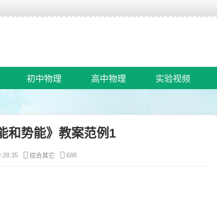
初中物理
高中物理
实验视频
能和势能》教案范例1
:28:35
综合其它
688