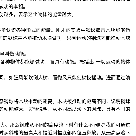
做功的本领。
功越多，表示这个物体的能量越大。
逐步认识各种形式的能量。刚才的实验中钢球撞击木块能够做
这时的钢球并不能推动木块做功。只有运动的钢球才能推动木块
能量叫做动能。
各种物体都能够做功，而具有动能。概括出"一切运动的物体
同。如狂风能吹倒大树，而微风只能使树枝摇动。进而通过演
察钢球将木块推动的距离。木块被推动的距离不同，说明钢球
的动能越大。实验说明：从不同高度滚下的网球，具有不同的
大。那么钢球从不同的高度滚下时有什么不同呢?我们可通过
时从斜槽的最高点和接近斜槽底部的位置释放。从最高点滚下