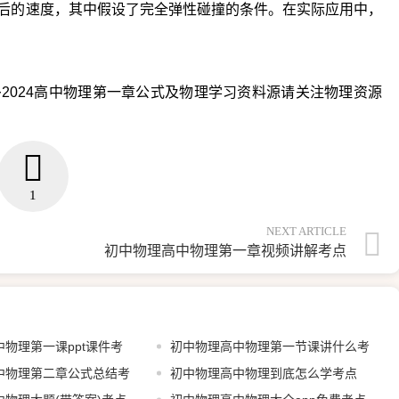
后的速度，其中假设了完全弹性碰撞的条件。在实际应用中，
2024高中物理第一章公式及物理学习资料源请关注物理资源
1
NEXT ARTICLE
初中物理高中物理第一章视频讲解考点
物理第一课ppt课件考
初中物理高中物理第一节课讲什么考
中物理第二章公式总结考
初中物理高中物理到底怎么学考点