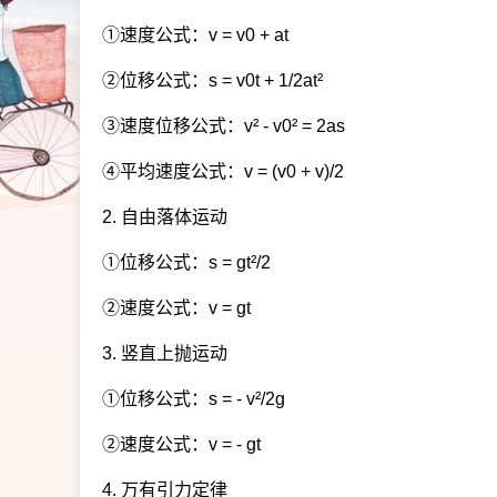
①速度公式：v = v0 + at
②位移公式：s = v0t + 1/2at²
③速度位移公式：v² - v0² = 2as
④平均速度公式：v = (v0 + v)/2
2. 自由落体运动
①位移公式：s = gt²/2
②速度公式：v = gt
3. 竖直上抛运动
①位移公式：s = - v²/2g
②速度公式：v = - gt
4. 万有引力定律