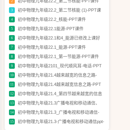
PPT课件
初中物理九年级22.2_第二节核能-PPT课件
2
初中物理九年级22.2_第二节核能 (1)-PPT课
3
件
初中物理九年级22.2_核能-PPT课件
4
初中物理九年级22.1能源-PPT课件
5
初中物理九年级22.1和4_能源已修改上课好
6
用-PPT课件
初中物理九年级22.1_能源-PPT课件
7
初中物理九年级22.1_第一节能源-PPT课件
8
初中物理九年级2101_现代顺风耳-电话-PPT
9
课件
初中物理九年级21.4越来越宽的信息之路-
10
PPT课件
初中物理九年级21.4越来越宽信息之路-PPT
11
课件
初中物理九年级21.4_第四节越来越宽的信息
12
之路2-PPT课件
初中物理九年级21.3广播电视和移动通信、
13
10.4越来越宽的信息之路(免费)-PPT课件
初中物理九年级21.3_广播电视和移动通信-
14
PPT课件
初中物理九年级21.3-广播电视和移动通信ppt-
15