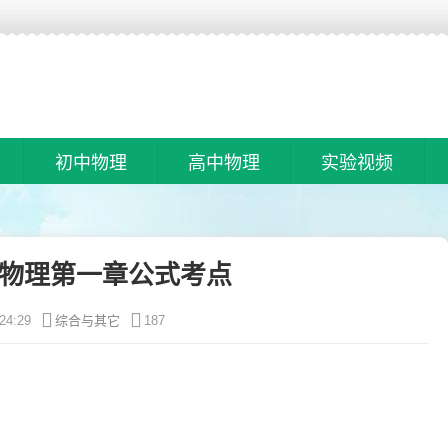
初中物理
高中物理
实验视频
物理第一章公式考点
24:29
综合与其它
187