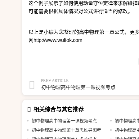
这个例子展示了如何使用动量守恒定律来求解碰撞
可能需要根据具体情况对公式进行适当的修改。
以上是小编为您整理的高中物理第一章公式，更多
网http://www.wuliok.com
PREV ARTICLE
初中物理高中物理第一课视频考点
相关综合与其它推荐
初中物理高中物理第一课视频考点
初中物理高中
初中物理高中物理第十章思维导图考
初中物理高