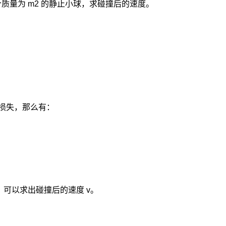
一个质量为 m2 的静止小球，求碰撞后的速度。
损失，那么有：
2 克，可以求出碰撞后的速度 v。