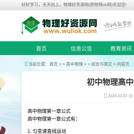
好好学习，天天向上，物理好资源网(原物理ok网)欢迎您!
首页
信息公告
教育资讯
当前位置：
首页
> >
高中物理
> >
综合与其它
> 内容页
初中物理高中
2024-10-03 16:
高中物理第一章公式
高中物理第一章公式有：
1. 匀变速直线运动