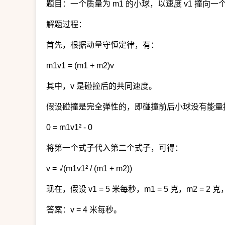
题目：一个质量为 m1 的小球，以速度 v1 撞向
解题过程：
首先，根据动量守恒定律，有：
m1v1 = (m1 + m2)v
其中，v 是碰撞后的共同速度。
假设碰撞是完全弹性的，即碰撞前后小球没有能量
0 = m1v1² - 0
将第一个式子代入第二个式子，可得：
v = √(m1v1² / (m1 + m2))
现在，假设 v1 = 5 米每秒，m1 = 5 克，m2 = 
答案：v = 4 米每秒。